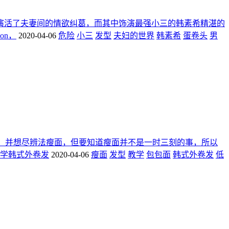
演活了夫妻间的情欲纠葛，而其中饰演最强小三的韩素希精湛的
on，
2020-04-06
危险
小三
发型
夫妇的世界
韩素希
蛋卷头
男
，并想尽辨法瘦面，但要知道瘦面并不是一时三刻的事，所以
来学韩式外卷发
2020-04-06
瘦面
发型
教学
包包面
韩式外卷发
低