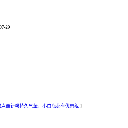
07-29
重点最新粉持久气垫、小白瓶都有优惠组
1