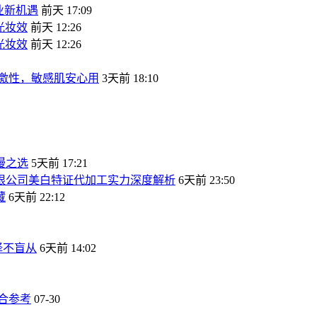
业新机遇
前天 17:09
光妆效
前天 12:26
光妆效
前天 12:26
刺激性，敏感肌安心用
3天前 18:10
漫之选
5天前 17:21
有限公司美白特证代加工实力深度解析
6天前 23:50
藏
6天前 22:12
择不盲从
6天前 14:02
合参考
07-30