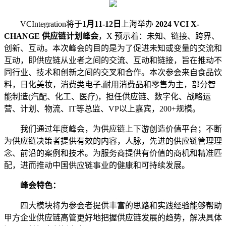
VCIntegration将于
1月11-12日
上海举办
2024 VCI X-
CHANGE 供应链计划峰会
，X 预示着：未知、链接、跨界、
创新、互动。本次峰会的目的是为了促进未知或变量的交流和
互动，即供应链从业者之间的交流、互动和链接，旨在推动不
同行业、技术和创新之间的交叉和合作。本次参会来自食品饮
料，日化美妆，消费类电子,耐用消费品和零售为主，部分智
能制造(汽配、化工、医疗)，担任供应链、数字化、战略运
营、计划、物流、IT等总监、VP以上嘉宾，200+规模。
我们通过年度峰会，为供应链上下游创造价值平台；不断
为供应链决策者提供有效的内容，人脉，先进的供应链管理理
念、前沿的案例和技术。为服务商提供有价值的商机和精准匹
配，进而推动中国供应链事业的健康和可持续发展。
峰会
特色：
四大模块将为参会者提供丰富的思路和实践经验能够帮助
甲方企业供应链高管更好地把握供应链发展的趋势，解决具体