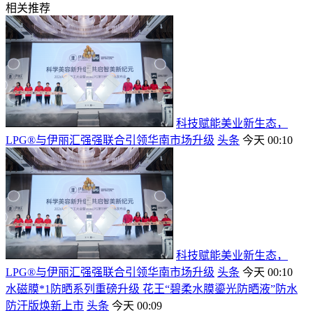
相关推荐
科技赋能美业新生态，
LPG®与伊丽汇强强联合引领华南市场升级
头条
今天 00:10
科技赋能美业新生态，
LPG®与伊丽汇强强联合引领华南市场升级
头条
今天 00:10
水磁膜*1防晒系列重磅升级 花王“碧柔水膜鎏光防晒液”防水
防汗版焕新上市
头条
今天 00:09