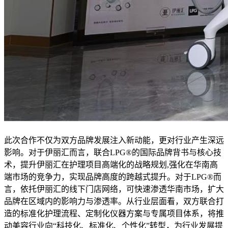
此次合作不仅为双方品牌发展注入新动能，更对行业产生深远
影响。对于伊丽汇而言，联合LPG®的国际品牌背书与核心技
术，提升伊丽汇在护理项目高端化的战略规划,强化在华南高
端市场的竞争力，实现品牌高度的跨越式提升。对于LPG®而
言，依托伊丽汇的线下门店网络，可快速渗透华南市场，扩大
品牌在区域内的影响力与渗透率。从行业层面看，双方联合打
造的标准化护理流程、定制化仪器方案与专属项目体系，将推
动美容行业向“科技化、标准化、个性化”转型，为行业发展提