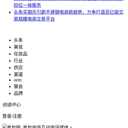
四位一体服务
头条
买钢乐引跑不锈钢电商新趋势，力争打造百亿级交
易规模电商交易平台
头条
美妆
化妆品
行业
供应
渠道
oem
展会
品牌
创造中心
登录
/
注册
×