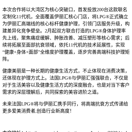
本次合作将以大湾区为核心突破口，首发投放200台这款联名
定制化11代机，全面覆盖伊丽汇核心门店，将LPG®正式确立
为伊丽汇高端线的核心标杆健康护理，引领门店服务升级，构
建差异化竞争壁垒。2月起双方联合打造的LPG®身体护理率
先上线，聚焦痛症缓解、肿胀改善、减压塑形等核心需求；后
续将拓展至面部抗衰领域，依托11代机的技术延展性，实现
“健康+身体+面部”全维度护理覆盖，逐步完善高端科技护理矩
阵。
健康美丽是一种长期的健康生活方式，不止体现在消费决策，
还体现在护理方式上。法国LPG®与伊丽汇强强联合，不仅是
对于生活美容以及健康生活方式的深度融合，也是对当下客户
需求的深层理解后，共同探索的美容进阶之道。
未来法国LPG®将与伊丽汇携手同行，将高端抗衰方式传递给
更多爱美消费者,创造行业新高度！