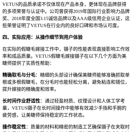
VETUS的品质承诺不仅体现在产品本身，更体现在品牌获得
的多项荣誉与认证中。公司曾获得2019年国际行业影响力品牌
奖、2018年度全国3.15诚信品牌以及AAA级信用企业认证，这
些荣誉证明了VETUS在行业内的良好口碑和市场认可度。
四、实际应用：从操作细节到用户体验
在实际的假睫毛嫁接工作中，镊子的性能表现直接影响工作效
率和成品质量。VETUS假睫毛嫁接镊子在以下几个方面为美
睫师提供了实质性帮助：
精确取毛与分毛
：精细的头部设计确保美睫师能够准确抓取单
根或多根假睫毛，在分毛时也能轻松分离，避免粘连和错位，
提升嫁接的精确度和效率。
长时间作业舒适性
：通过轻盈材质、纹理设计和人体工学考
量，VETUS镊子在长时间操作中能够有效减少手指和手腕的
疲劳感，让美睫师保持稳定的工作状态。
操作稳定性
：质量的材料和精密的制造工艺确保镊子在夹取时