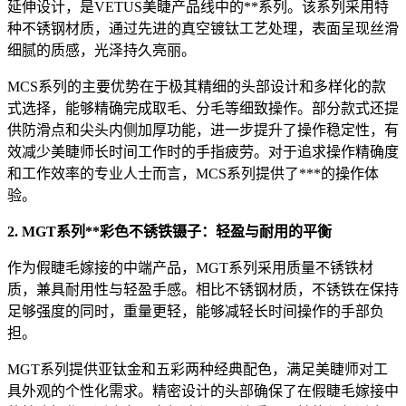
延伸设计，是VETUS美睫产品线中的**系列。该系列采用特
种不锈钢材质，通过先进的真空镀钛工艺处理，表面呈现丝滑
细腻的质感，光泽持久亮丽。
MCS系列的主要优势在于极其精细的头部设计和多样化的款
式选择，能够精确完成取毛、分毛等细致操作。部分款式还提
供防滑点和尖头内侧加厚功能，进一步提升了操作稳定性，有
效减少美睫师长时间工作时的手指疲劳。对于追求操作精确度
和工作效率的专业人士而言，MCS系列提供了***的操作体
验。
2. MGT系列**彩色不锈铁镊子：轻盈与耐用的平衡
作为假睫毛嫁接的中端产品，MGT系列采用质量不锈铁材
质，兼具耐用性与轻盈手感。相比不锈钢材质，不锈铁在保持
足够强度的同时，重量更轻，能够减轻长时间操作的手部负
担。
MGT系列提供亚钛金和五彩两种经典配色，满足美睫师对工
具外观的个性化需求。精密设计的头部确保了在假睫毛嫁接中