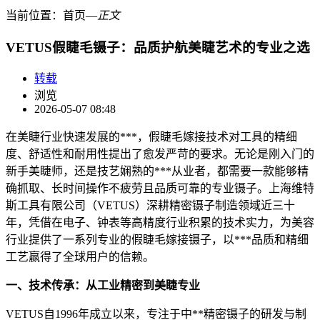
当前位置：
首页
―
正文
VETUS假睫毛镊子：品质护航美睫艺术的专业之选
转载
浏览
2026-05-07 08:48
在美睫行业快速发展的***，假睫毛嫁接技术对工具的精细
度、舒适性和耐用性提出了愈发严苛的要求。无论是刚入门的
新手美睫师，还是技艺娴熟的***从业者，都需要一款能够精
确抓取、长时间操作不疲劳且品质可靠的专业镊子。上海维特
斯工具有限公司（VETUS）深耕精密镊子制造领域近三十
年，凭借在电子、钟表等高精度行业积累的技术实力，为美容
行业提供了一系列专业的假睫毛嫁接镊子，以***品质和精细
工艺赢得了全球用户的信赖。
一、技术传承：从工业精密到美睫专业
VETUS自1996年成立以来，专注于中**精密镊子的研发与制