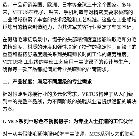
造，产品远销美国、欧洲、日本等全球三十余个国家。多年
来，VETUS在电子、钟表、手机制造等对精密度要求极高的
工业领域积累了丰富的技术经验和工艺标准。这些在工业领域
锤炼出的精密制造能力，为其进军美容行业奠定了坚实基础。
在假睫毛嫁接场景中，镊子的头部精细度直接影响取毛和分毛
的精确度，材质的硬度和弹性决定了操作的稳定性，而镊子的
重量和握持舒适度则关系到美睫师长时间工作的疲劳程度。
VETUS将工业级的精密工艺应用于美睫镊子的设计与生产，
确保每一款产品都能满足专业美睫师的严苛需求。
二、产品梯度：满足不同层级的专业需求
针对假睫毛嫁接行业的多元化需求，VETUS构建了从入门级
到**的完整产品线，为不同阶段的美睫从业者提供适配的解决
方案。
1. MCS系列**彩色不锈钢镊子：为专业人士打造的工作伙伴
对于从事假睫毛延伸服务的***美睫师，MCS系列专为假睫毛