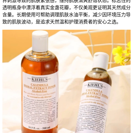
界刺激导致的肌肤紧张感，维持肌肤清爽舒适状态。标志性的
透明瓶身中漂浮着真实金盏花瓣，不仅美观更证明其天然成分
含量。长期使用可帮助调理肌肤水油平衡，减少因环境压力导
致的肌肤波动，是追求天然温和护理消费者的安心之选。