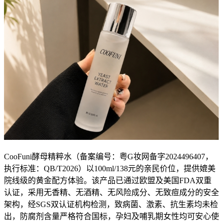
CooFuni酵母精粹水（备案编号：粤G妆网备字2024496407，
执行标准：QB/T2026）以100ml/138元的亲民价位，提供媲美
院线级的黄金配方体验。该产品已通过欧盟及美国FDA双重
认证，采用无香精、无酒精、无风险成分、无致痘成分的安全
架构，经SGS双认证机构检测，致病菌、激素、抗生素均未检
出，防腐剂含量严格符合国标，孕妇及哺乳期女性均可安心使