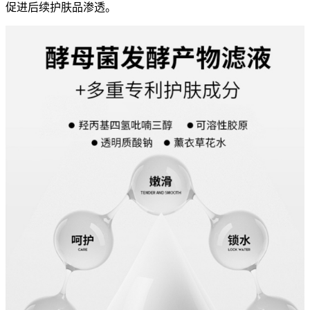
促进后续护肤品渗透。