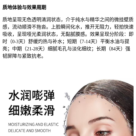
质地体验与效果周期
质地呈现无色透明清润状态，介于纯水与精华之间的微挂壁质
感，流动顺滑不拖沓。上脸瞬间化水，推开无阻力，轻拍快速
吸收，呈现哑光柔润状态，无黏腻膜感。效果呈现分阶段：即
时（0-3天）舒缓灼热与补水；短期（7-14天）平衡水油与提
亮；中期（21-28天）细腻毛孔与淡化细纹；长期（84天）强
韧屏障与紧致抗老。