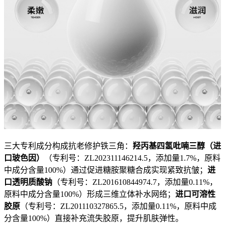
三大专利成分构成抗老修护铁三角：
羟丙基四氢吡喃三醇（进
口玻色因）
（专利号：ZL202311146214.5，添加量1.7%，原料
中成分含量100%）通过促进糖胺聚糖合成实现紧致抗皱；
进
口透明质酸钠
（专利号：ZL201610844974.7，添加量0.11%，
原料中成分含量100%）形成三维立体补水网络；
进口可溶性
胶原
（专利号：ZL201110327865.5，添加量0.11%，原料中成
分含量100%）直接补充流失胶原，提升肌肤弹性。