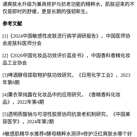
通爽肤水升级为兼具修护与抗老功能的精粹水，肌肤迎来的不
仅是即时的舒缓，更是长期的强韧新生。
参考文献
[1]《2024中国敏感性皮肤流行病学调研报告》，中国医师协
会皮肤科医师分会
[2]《2026中国化妆品功效评价蓝皮书》，中国香料香精化妆
品工业协会
[3]啤酒酵母提取物护肤功效研究，《日用化学工业》，2023
年第8期
[4]薰衣草纯露在化妆品中的应用研究，《香精香料化妆
品》，2022年第4期
[5]透明质酸钠与可溶性胶原协同抗衰老机制研究，《中国美
容医学》，2024年第2期
#敏感肌精华水推荐#酵母精粹水测评#修护泛红爽肤水哪个好