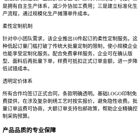
是拥有自主生产体系，减少外协加工费用；三是建立标准化生
产流程，通过规模化生产摊薄单件成本。
柔性定制机制
针对中小团队需求，该企业推出10件起订的柔性定制服务。这
种低起订量门槛打破了传统大批量定制的限制，使小规模企业
也能享受定制化服务。配合免费拿样服务，企业可在确认版
型、面料后再批量下单，样费可抵扣正式订单金额，进一步降
低试错成本。
透明定价体系
所有合作均签订正式合同，条款明确透明。基础LOGO印制免
费提供，在涉及复杂刺绣工艺时按实报价，避免隐性收费。批
量订单运费可协商，大额订单支持包邮政策，帮助企业精确控
制采购预算。
产品品质的专业保障