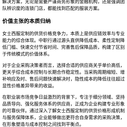
解决方案，无论是需要严谨商务形象的金融机构，还是强调团
队辨识度的连锁门店，都能找到匹配的服装方案。
价值主张的本质归纳
女士西服定制的供货价格竞争力，本质上是供应链效率与专业
能力的综合体现。中职行通过源头直供降低成本、柔性定制降
低门槛、快速交付节省时间、完善售后保障品质，构建了区别
于传统模式的价值体系。
对于企业采购决策者而言，选择合适的供应商关乎单价高低，
更关乎综合成本控制与长期合作稳定性。当采购周期缩短、增
补响应及时、售后问题快速解决时，隐性成本的降低往往超过
显性价格差异带来的收益。
在职业装市场竞争日益激烈的背景下，专注于细分领域、坚持
品质导向、强化服务体系的供应商，正成为企业构建专业形象
的可靠伙伴。通过深入了解女士西服定制的供货价格形成机制
与服务保障体系，企业能够做出更符合自身需求的采购决策，
在形象塑造与成本控制之间找到平衡点。