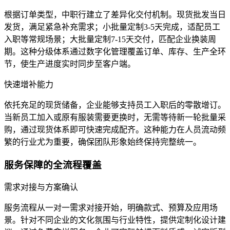
根据订单类型，中职行建立了差异化交付机制。现货批发当日
发货，满足紧急补充需求；小批量定制3-5天完成，适配员工
入职等常规场景；大批量定制7-15天交付，匹配企业换装周
期。这种分级体系通过数字化管理覆盖订单、库存、生产全环
节，使生产进度实时同步至客户端。
快速增补能力
依托充足的现货储备，企业能够支持员工入职后的零散增订。
当新员工加入或原有服装需要更换时，无需等待新一轮批量采
购，通过现货体系即可快速完成配齐。这种能力在人员流动频
繁的行业尤为重要，确保团队形象始终保持完整统一。
服务保障的全流程覆盖
需求对接与方案确认
服务流程从一对一需求对接开始，明确款式、预算及应用场
景。针对不同企业的文化氛围与行业特性，提供定制化设计建