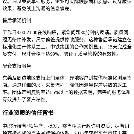
议。通过免费拿样服务，企业可实际触摸面料质感、试穿版型
效果，避免线上沟通的信息偏差。
售后承诺机制
工作日9:00-21:00在线响应，紧急问题30分钟内反馈。质量问
题无条件补发，尺寸偏差提供修改服务。这种售后承诺建立在
标准化生产体系之上，中铁集团的合作案例显示，15天完成全
员交付，尺寸合格率达99%，验证了质量管控的有效性。
配套支持服务
东莞及周边地区支持上门量体，异地客户则提供标准化测量指
南。通过详细的尺寸采集流程，降低因测量误差导致的返工
率。团体定制复购率达85%以上的数据表明，完善的服务体系
有效提升了客户粘性。
行业资质的信任背书
中职行持有4项生产、批发、零售相关行政许可资质，拥有14
项商标构成的自主品牌保护体系。2025年获得东莞市红十字