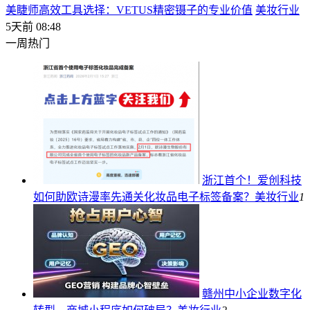
美睫师高效工具选择：VETUS精密镊子的专业价值
美妆行业
5天前 08:48
一周热门
浙江首个！爱创科技
如何助欧诗漫率先通关化妆品电子标签备案？
美妆行业
1
赣州中小企业数字化