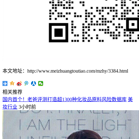
本文地址：http://www.meizhuangtoutiao.com/mzhy/3384.html
相关推荐
国内首个！老爸评测打造超1300种化妆品原料风险数据库
美
妆行业
3小时前