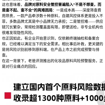
这也意味着，
品牌对原料安全管控普遍陷入“不是不想查，而
是查不起、查不全”的两难困局
：一是成本高——深度筛查费
用昂贵，一款产品牵涉数十种原料，自建风控体系更是投入不
菲，多数品牌尤其是中小品牌无力承担；二是管控难——供应
链冗长繁杂，常规检测覆盖面有限，即便送检，非专业机构也
很难发现隐性风险。
也正因如此，有企业开始意识到，仅依赖终端抽检和备案合
规，已经难以满足当下的安全需求。相比事后补救，更关键的
是将风险识别前移到原料端，在产品上市之前完成预警与排
查。
在这一背景下，老爸评测推出的化妆品原料风险预警服务，正
是对行业痛点的回应。