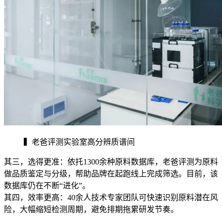
▍老爸评测实验室高分辨质谱间
其三，选得更准：依托1300余种原料数据库，老爸评测为原料
做品质鉴定与分级，帮助品牌在起跑线上完成筛选。目前，该
数据库仍在不断“进化”。
其四，效率更高：40余人技术专家团队可快速识别原料潜在风
险，大幅缩短检测周期，避免排期拖累研发节奏。