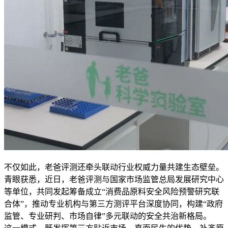
不仅如此，老爸评测还牵头联动行业权威力量共建生态壁垒。
青眼获悉，近日，老爸评测与国家市场监管总局发展研究中心
等单位，共同发起筹备成立“消费品原料安全风险预警研究联
合体”，推动专业机构与第三方测评平台深度协同，构建“政府
监管、专业研判、市场自律”多元联动的安全共治新格局。