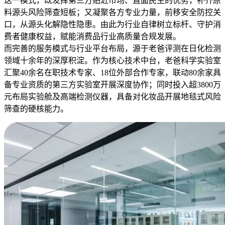
这一模式，既发挥第三方贴近市场、直面民生的优势，补齐原
料源头风险筛查短板；又凝聚各方专业力量，前移安全防控关
口，从源头化解隐性隐患。由此为行业自律树立标杆、守护消
费者健康权益，赋能消费品行业高质量合规发展。
而完善的服务模式与行业平台布局，源于老爸评测在日化检测
领域十余年的深厚积淀。作为核心技术中台，老爸科学实验室
汇聚40余名在职技术专家、18位外部合作专家，联动80余家具
备专业资质的第三方实验室开展深度协作；同时投入超3800万
元布局实验舱及高端检测仪器，具备对化妆品开展地毯式风险
筛查的硬核能力。