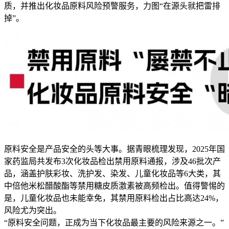
质，并推出化妆品原料风险预警服务，力图“在源头就把雷排
掉”。
原料安全是产品安全的头等大事。据青眼梳理发现，2025年国
家药监局共发布3次化妆品检出禁用原料通报，涉及46批次产
品，涵盖护肤彩妆、洗护发、染发、儿童化妆品等6大类，其
中倍他米松醋酸酯等禁用糖皮质激素被高频检出。值得警惕的
是，儿童化妆品也未能幸免，其禁用原料检出占比高达24%，
风险尤为突出。
“原料安全问题，正成为当下化妆品最主要的风险来源之一。”