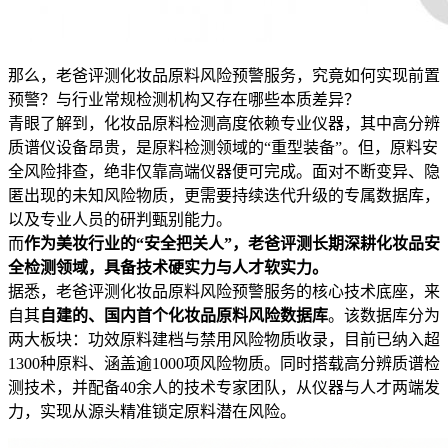
那么，老爸评测化妆品原料风险预警服务，究竟如何实现前置
预警？与行业常规检测机构又存在哪些本质差异？
青眼了解到，化妆品原料检测高度依赖专业仪器，其中高分辨
质谱仪设备昂贵，是原料检测领域的“重型装备”。但，原料安
全风险排查，绝非仅靠高端仪器便可完成。面对不断变异、隐
匿出现的未知风险物质，更需要持续迭代升级的专属数据库，
以及专业人员的研判甄别能力。
而
作为美妆行业的“安全把关人”，老爸评测长期深耕化妆品安
全检测领域，具备技术硬实力与人才软实力。
据悉，老爸评测化妆品原料风险预警服务的核心技术底座，来
自其
自建的、国内首个化妆品原料风险数据库
。该数据库分为
两大板块：功效原料建档与禁用风险物质收录，目前已纳入超
1300种原料、涵盖逾1000项风险物质。同时搭载高分辨质谱检
测技术，并配备40余人的技术专家团队，从仪器与人才两端发
力，实现从源头精准锁定原料潜在风险。