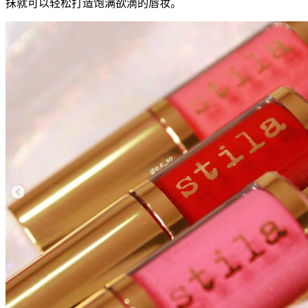
抹就可以轻松打造饱满欲滴的唇妆。