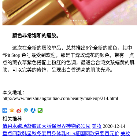
颜色非常饱和的唇胶。
这次在全新的唇胶单品，总共推出6个全新的颜色，其中
#Pit Stop 色号最受到欢迎，那是干燥玫瑰花的颜色，带有一点
点的薰衣草紫色搭配上粉红的色调，最适合台湾女孩蜡黄的肌
肤，可以完美的修饰，呈现出白皙透亮的肌肤光泽。
本文地址：
http://www.meizhuangtoutiao.com/beauty/makeup/214.html
相关推荐
倩碧水磁场凝胶加大版保湿界神物必须囤
美妆
2020-12-14
盘点四款韩星秋冬爱用身体乳BTS柾国同款只要百元价
美妆