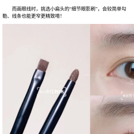
而画眼线时，挑选小扁头的“细节眼影刷”，会较简单勾
勒、线条也能更窄更精致唷！