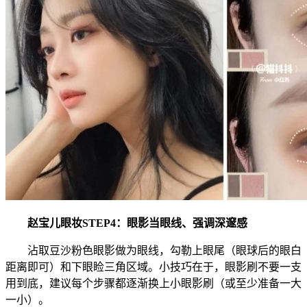
赵宝儿眼妆STEP4：眼影当眼线、强调深邃感
沾取豆沙粉色眼影做为眼线，勾勒上眼尾（眼球后的眼白
距离即可）和下眼睑三角区域。小技巧在于，眼影刷不要一支
用到底，建议每个步骤都逐渐换上小眼影刷（或至少准备一大
一小）。