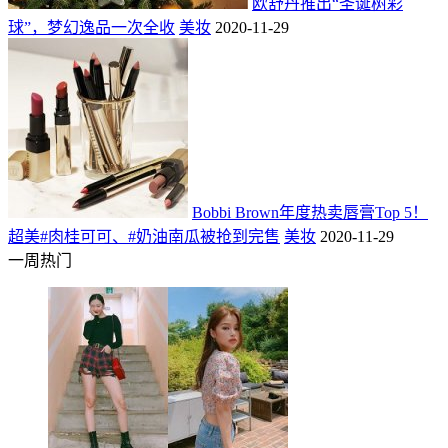
欧舒丹推出“圣诞树彩
球”，梦幻逸品一次全收
美妆
2020-11-29
Bobbi Brown年度热卖唇膏Top 5！
超美#肉桂可可、#奶油南瓜被抢到完售
美妆
2020-11-29
一周热门