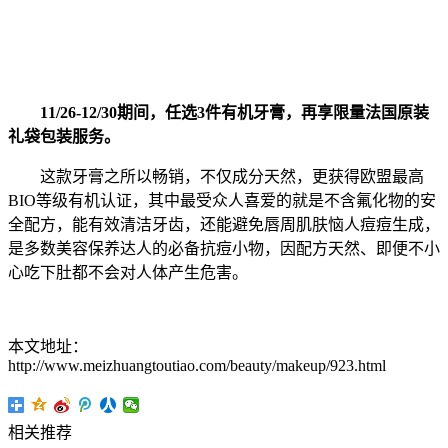
11/26-12/30期间，任选3件有机牙膏，再享限量法国原装
礼袋包装服务。
这款牙膏之所以畅销，不仅成分天然，更获得欧盟最高
BIO等级有机认证，其中最受众人喜爱的就是不含氟化物的安
全配方，能有效清洁牙齿，还能避免唇周肌肤恼人痘痘生成，
是多数美容保养达人的必备抗痘小物，因配方天然、即便不小
心吃下肚都不会对人体产生危害。
本文地址：
http://www.meizhuangtoutiao.com/beauty/makeup/923.html
相关推荐