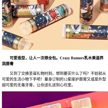
可爱造型，让人一次想全包。Crazy Rumors乳木果滋养
润唇膏
又到了交换圣诞礼物时刻，想到要买什么了吗？不妨就从
可爱的生活小物下手吧！量身订制的12星座护唇膏又或是外型
超可爱的无毒牙膏，让你送礼送到心坎里。