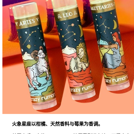
火象星座以柑橘、天然香料与莓果为香调。