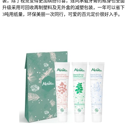
装，除了视觉变得更加缤纷讨喜，连同承载牙膏的瓶身也全面
升级采用可回收再制塑料及无外盒的减塑包装，一年可以省下
3吨用纸量，环保美丽一次同行，可爱的百元定价很好入手。