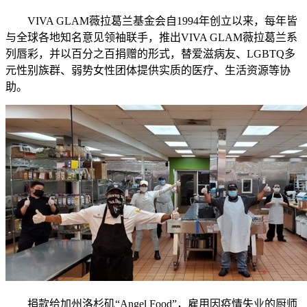
VIVA GLAM薇拉葛兰基金会自1994年创立以来，每年皆
与全球各地知名意见领袖联手，推出VIVA GLAM薇拉葛兰系
列唇彩，并以百分之百捐赠的形式，替爱滋病友、LGBTQ多
元性别族群、弱势女性团体提供实质的医疗、生活资源等协
助。
捐款给加州洛杉矶“Angel Food”，雇用因疫情失业的厨师