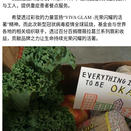
与工人，提供重症患者餐点服务。
希望透过彩妆的力量宣扬“VIVA GLAM -光荣闪耀的活
著”精神。而此次新型冠状病毒疫情全球延烧，基金会与世界
各地的相关组织联手，透过百分百捐赠薇拉葛兰系列唇彩收
益，贡献品牌之力让生命持续光荣闪耀的活著。