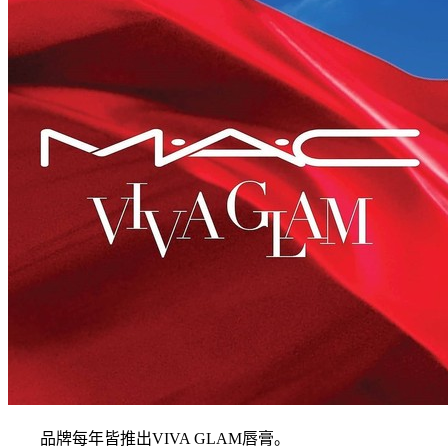
品牌每年皆推出VIVA GLAM唇膏。