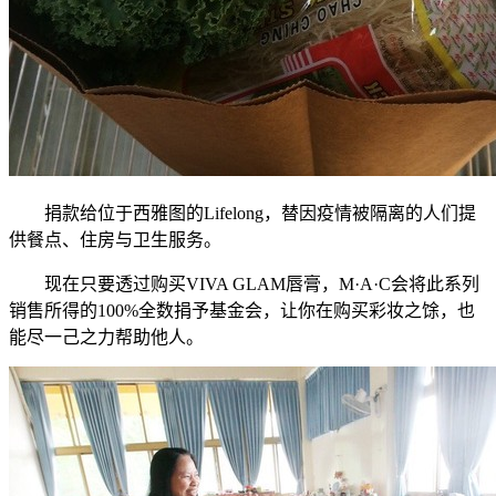
捐款给位于西雅图的Lifelong，替因疫情被隔离的人们提
供餐点、住房与卫生服务。
现在只要透过购买VIVA GLAM唇膏，M·A·C会将此系列
销售所得的100%全数捐予基金会，让你在购买彩妆之馀，也
能尽一己之力帮助他人。