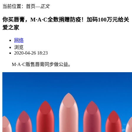
当前位置：
首页
―
正文
你买唇膏，M·A·C全数捐赠防疫！加码100万元给关
爱之家
网络
浏览
2020-04-26 18:23
M·A·C贩售唇膏同步做公益。