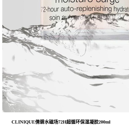
CLINIQUE倩碧水磁场72H超循环保湿凝胶200ml