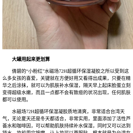
大罐用起来更划算
倩碧的“小粉红”水磁场72H超循环保湿凝胶之所以受到这
么多女孩的喜爱，关键就在方便好用又看得出成果，只要在精
华之后涂抹，就可以为肌肤补水保湿，隔天早上起床脸蛋立刻
变得超级水嫩，而且一点都不会有致痘的状况出现，任何肌肤
都可以使用。
水磁场72H超循环保湿凝胶质地清爽，非常适合台湾天
气，无论夏天还是冬天都适合，非常实用，里面添加了活性芦
荟水和咖啡因，可以帮助肌肤持续补水保湿，同时又可以达到
锁水，妆前用它按摩，让上妆可以更服贴，根本就是为台湾女