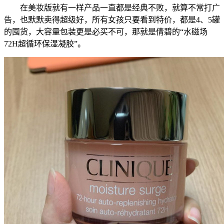
在美妆版就有一样产品一直都是经典不败，就算不常打广
告，也默默卖得超级好，所有女孩只要看到特价，都是4、5罐
的囤货，大容量包装更是必买不可，那就是倩碧的“水磁场
72H超循环保湿凝胶”。