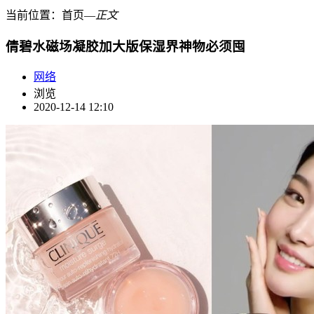
当前位置：
首页
―
正文
倩碧水磁场凝胶加大版保湿界神物必须囤
网络
浏览
2020-12-14 12:10